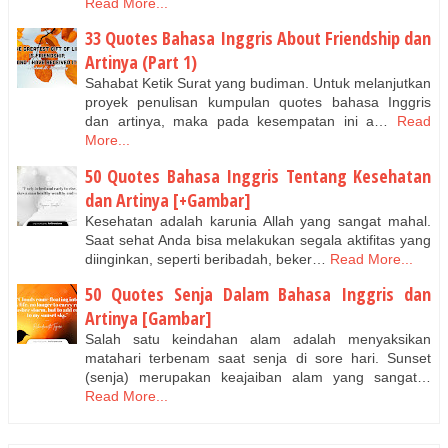
Read More...
33 Quotes Bahasa Inggris About Friendship dan
Artinya (Part 1)
Sahabat Ketik Surat yang budiman. Untuk melanjutkan
proyek penulisan kumpulan quotes bahasa Inggris
dan artinya, maka pada kesempatan ini a…
Read
More...
50 Quotes Bahasa Inggris Tentang Kesehatan
dan Artinya [+Gambar]
Kesehatan adalah karunia Allah yang sangat mahal.
Saat sehat Anda bisa melakukan segala aktifitas yang
diinginkan, seperti beribadah, beker…
Read More...
50 Quotes Senja Dalam Bahasa Inggris dan
Artinya [Gambar]
Salah satu keindahan alam adalah menyaksikan
matahari terbenam saat senja di sore hari. Sunset
(senja) merupakan keajaiban alam yang sangat…
Read More...