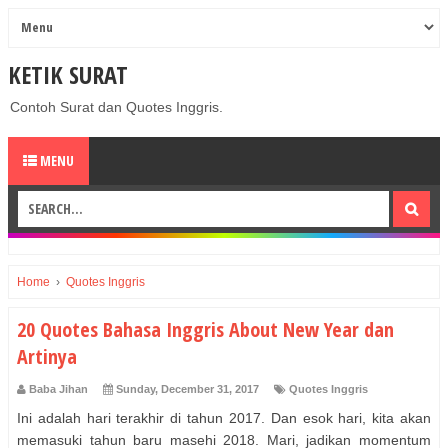
KETIK SURAT
Contoh Surat dan Quotes Inggris.
MENU
Home
›
Quotes Inggris
20 Quotes Bahasa Inggris About New Year dan
Artinya
Baba Jihan
Sunday, December 31, 2017
Quotes Inggris
Ini adalah hari terakhir di tahun 2017. Dan esok hari, kita akan
memasuki tahun baru masehi 2018. Mari, jadikan momentum