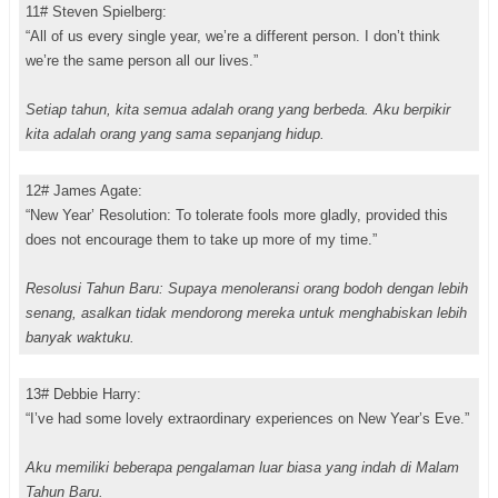
11# Steven Spielberg:
“All of us every single year, we’re a different person. I don’t think
we’re the same person all our lives.”
Setiap tahun, kita semua adalah orang yang berbeda. Aku berpikir
kita adalah orang yang sama sepanjang hidup.
12# James Agate:
“New Year’ Resolution: To tolerate fools more gladly, provided this
does not encourage them to take up more of my time.”
Resolusi Tahun Baru: Supaya menoleransi orang bodoh dengan lebih
senang, asalkan tidak mendorong mereka untuk menghabiskan lebih
banyak waktuku.
13# Debbie Harry:
“I’ve had some lovely extraordinary experiences on New Year’s Eve.”
Aku memiliki beberapa pengalaman luar biasa yang indah di Malam
Tahun Baru.