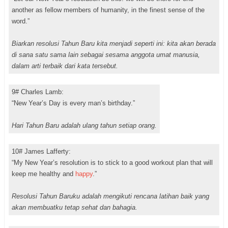
another as fellow members of humanity, in the finest sense of the
word.”
Biarkan resolusi Tahun Baru kita menjadi seperti ini: kita akan berada
di sana satu sama lain sebagai sesama anggota umat manusia,
dalam arti terbaik dari kata tersebut.
9# Charles Lamb:
“New Year’s Day is every man’s birthday.”
Hari Tahun Baru adalah ulang tahun setiap orang.
10# James Lafferty:
“My New Year’s resolution is to stick to a good workout plan that will
keep me healthy and
happy
.”
Resolusi Tahun Baruku adalah mengikuti rencana latihan baik yang
akan membuatku tetap sehat dan bahagia.