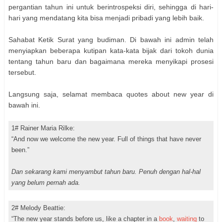
pergantian tahun ini untuk berintrospeksi diri, sehingga di hari-
hari yang mendatang kita bisa menjadi pribadi yang lebih baik.
Sahabat Ketik Surat yang budiman. Di bawah ini admin telah
menyiapkan beberapa kutipan kata-kata bijak dari tokoh dunia
tentang tahun baru dan bagaimana mereka menyikapi prosesi
tersebut.
Langsung saja, selamat membaca quotes about new year di
bawah ini.
1# Rainer Maria Rilke:
“And now we welcome the new year. Full of things that have never
been.”
Dan sekarang kami menyambut tahun baru. Penuh dengan hal-hal
yang belum pernah ada.
2# Melody Beattie:
“The new year stands before us, like a chapter in a
book
,
waiting
to