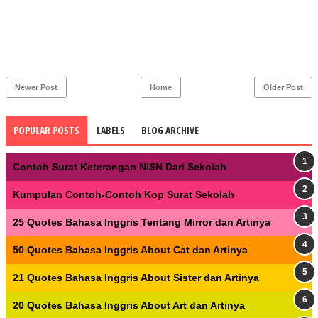
Newer Post
Home
Older Post
POPULAR POSTS
LABELS
BLOG ARCHIVE
Contoh Surat Keterangan NISN Dari Sekolah
Kumpulan Contoh-Contoh Kop Surat Sekolah
25 Quotes Bahasa Inggris Tentang Mirror dan Artinya
50 Quotes Bahasa Inggris About Cat dan Artinya
21 Quotes Bahasa Inggris About Sister dan Artinya
20 Quotes Bahasa Inggris About Art dan Artinya