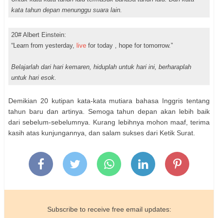
kata tahun depan menunggu suara lain.
20# Albert Einstein:
“Learn from yesterday,
live
for today , hope for tomorrow.”
Belajarlah dari hari kemaren, hiduplah untuk hari ini, berharaplah
untuk hari esok.
Demikian 20 kutipan kata-kata mutiara bahasa Inggris tentang
tahun baru dan artinya. Semoga tahun depan akan lebih baik
dari sebelum-sebelumnya. Kurang lebihnya mohon maaf, terima
kasih atas kunjungannya, dan salam sukses dari Ketik Surat.
Subscribe to receive free email updates: