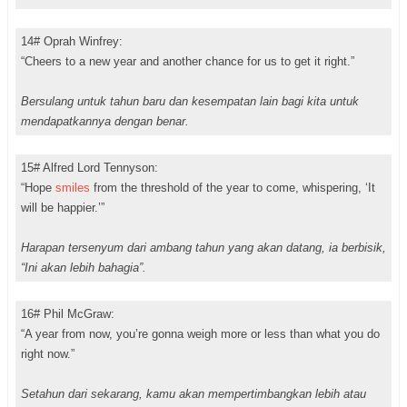
14# Oprah Winfrey:
“Cheers to a new year and another chance for us to get it right.”
Bersulang untuk tahun baru dan kesempatan lain bagi kita untuk
mendapatkannya dengan benar.
15# Alfred Lord Tennyson:
“Hope
smiles
from the threshold of the year to come, whispering, ‘It
will be happier.’”
Harapan tersenyum dari ambang tahun yang akan datang, ia berbisik,
“Ini akan lebih bahagia”.
16# Phil McGraw:
“A year from now, you’re gonna weigh more or less than what you do
right now.”
Setahun dari sekarang, kamu akan mempertimbangkan lebih atau