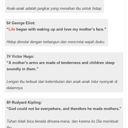
Anak-anak adalah jangkar yang menahan ibu untuk hidup.
6# George Eliot:
“
Life
began with waking up and love my mother’s face.”
Hidup dimulai dengan terbangun dan mencintai wajah ibuku.
7# Victor Hugo:
“A mother’s arms are made of tenderness and children sleep
soundly in them.”
Lengan ibu terbuat dari kelembutan dan anak-anak tidur nyenyak di
dalamnya.
8# Rudyard Kipling:
“God could not be everywhere, and therefore he made mothers.”
Tuhan tidak bisa berada dimana-mana, dan karena itu Dia membuat
ibu.