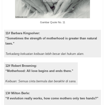
Gambar Quote No. 11
11# Barbara Kingsolver:
“Sometimes the strength of motherhood is greater than natural
laws.”
Terkadang kekuatan keibuan lebih besar dari hukum alam.
12# Robert Browning:
“Motherhood: All love begins and ends there.”
Keibuan: Semua cinta bermula dan berakhir di sana.
13# Milton Berle:
“If evolution really works, how come mothers only two hands?”