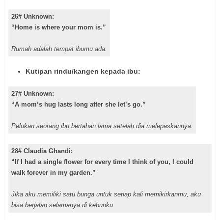
26# Unknown:
“Home is where your mom is.”
Rumah adalah tempat ibumu ada.
Kutipan rindu/kangen kepada ibu:
27# Unknown:
“A mom’s hug lasts long after she let’s go.”
Pelukan seorang ibu bertahan lama setelah dia melepaskannya.
28# Claudia Ghandi:
“If I had a single flower for every time I think of you, I could
walk forever in my garden.”
Jika aku memiliki satu bunga untuk setiap kali memikirkanmu, aku
bisa berjalan selamanya di kebunku.