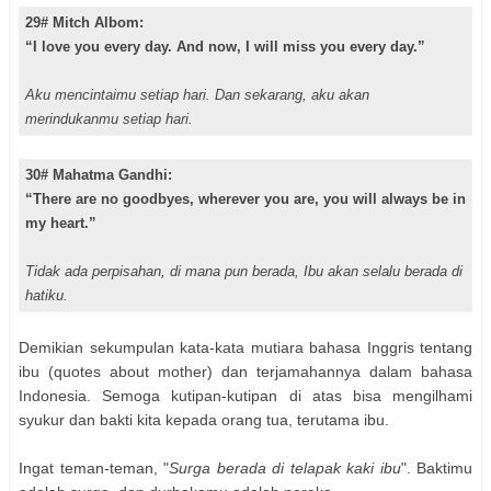
29# Mitch Albom:
“I love you every day. And now, I will miss you every day.”
Aku mencintaimu setiap hari. Dan sekarang, aku akan
merindukanmu setiap hari.
30# Mahatma Gandhi:
“There are no goodbyes, wherever you are, you will always be in
my heart.”
Tidak ada perpisahan, di mana pun berada, Ibu akan selalu berada di
hatiku.
Demikian sekumpulan kata-kata mutiara bahasa Inggris tentang
ibu (quotes about mother) dan terjamahannya dalam bahasa
Indonesia. Semoga kutipan-kutipan di atas bisa mengilhami
syukur dan bakti kita kepada orang tua, terutama ibu.
Ingat teman-teman, "
Surga berada di telapak kaki ibu
". Baktimu