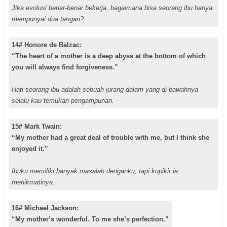
Jika evolusi benar-benar bekerja, bagaimana bisa seorang ibu hanya
mempunyai dua tangan?
14# Honore de Balzac:
“The heart of a mother is a deep abyss at the bottom of which
you will always find forgiveness.”
Hati seorang ibu adalah sebuah jurang dalam yang di bawahnya
selalu kau temukan pengampunan.
15# Mark Twain:
“My mother had a great deal of trouble with me, but I think she
enjoyed it.”
Ibuku memiliki banyak masalah denganku, tapi kupikir ia
menikmatinya.
16# Michael Jackson:
“My mother’s wonderful. To me she’s perfection.”