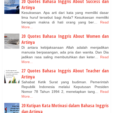
20 Quotes Bahasa Inggris About Success dan
Artinya
Kesuksesan. Apa arti dari kata yang memiliki dasar
lima huruf tersebut bagi Anda? Kesuksesan memiliki
beragam makna di hati orang yang ber…
Read
More...
20 Quotes Bahasa Inggris About Women dan
Artinya
Di antara kebijaksanaan Allah adalah menjadikan
manusia berpasangan, ada pria dan wanita. Dan Dia
jadikan rasa saling membutuhkan dan keter…
Read
More...
27 Quotes Bahasa Inggris About Teacher dan
Artinya
Sahabat Ketik Surat yang budiman. Pemerintah
Republik Indonesia melalui Keputusan Presiden
Nomor 78 Tahun 1994 2, menetapkan tang…
Read
More...
20 Kutipan Kata Motivasi dalam Bahasa Inggris
dan Artinya