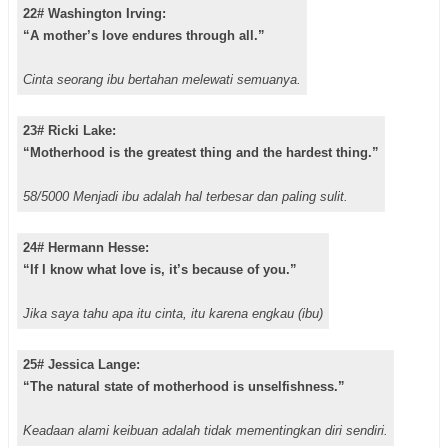
22# Washington Irving:
“A mother’s love endures through all.”
Cinta seorang ibu bertahan melewati semuanya.
23# Ricki Lake:
“Motherhood is the greatest thing and the hardest thing.”
58/5000 Menjadi ibu adalah hal terbesar dan paling sulit.
24# Hermann Hesse:
“If I know what love is, it’s because of you.”
Jika saya tahu apa itu cinta, itu karena engkau (ibu)
25# Jessica Lange:
“The natural state of motherhood is unselfishness.”
Keadaan alami keibuan adalah tidak mementingkan diri sendiri.