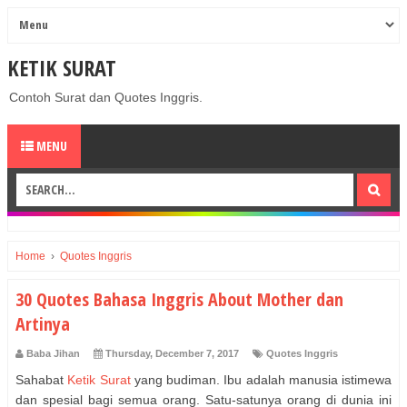
KETIK SURAT
Contoh Surat dan Quotes Inggris.
MENU
Home
›
Quotes Inggris
30 Quotes Bahasa Inggris About Mother dan
Artinya
Baba Jihan
Thursday, December 7, 2017
Quotes Inggris
Sahabat
Ketik Surat
yang budiman. Ibu adalah manusia istimewa
dan spesial bagi semua orang. Satu-satunya orang di dunia ini