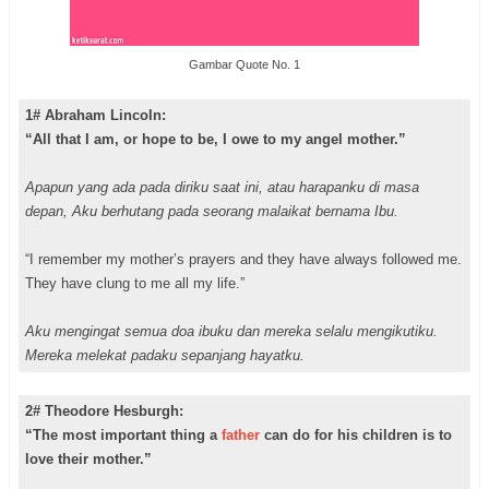
Gambar Quote No. 1
1# Abraham Lincoln:
“All that I am, or hope to be, I owe to my angel mother.”
Apapun yang ada pada diriku saat ini, atau harapanku di masa
depan, Aku berhutang pada seorang malaikat bernama Ibu.
“I remember my mother’s prayers and they have always followed me.
They have clung to me all my life.”
Aku mengingat semua doa ibuku dan mereka selalu mengikutiku.
Mereka melekat padaku sepanjang hayatku.
2# Theodore Hesburgh:
“The most important thing a
father
can do for his children is to
love their mother.”