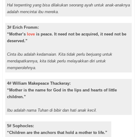
Hal terpenting yang bisa dilakukan seorang ayah untuk anak-anaknya
adalah mencintai ibu mereka.
3# Erich Fromm:
“Mother’s
love
is peace. It need not be acquired, it need not be
deserved.”
Cinta ibu adalah kedamaian. Kita tidak perlu berjuang untuk
mendapatkannya, kita tidak perlu melayakkan diri untuk
memperolehnya.
4# William Makepeace Thackeray:
“Mother is the name for God in the lips and hearts of little
children.”
Ibu adalah nama Tuhan di bibir dan hati anak kecil.
5# Sophocles:
“Children are the anchors that hold a mother to life.”