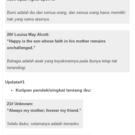
Bumi adalah ibu dari semua orang, dan semua orang harus memiliki
hak yang sama atasnya.
20# Louisa May Alcott:
“Happy is the son whose faith in his mother remains
unchallenged.”
Bahagia adalah anak yang keyakinannya pada ibunya tetap tak
tertandingi.
Update#1
Kutipan pendek/singkat tentang ibu:
21# Unknown:
“Always my mother; forever my friend.”
Selalu ibuku; selamanya adalah temanku.