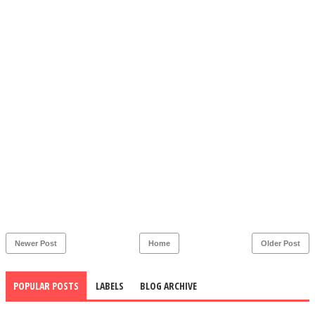
Newer Post
Home
Older Post
POPULAR POSTS
LABELS
BLOG ARCHIVE