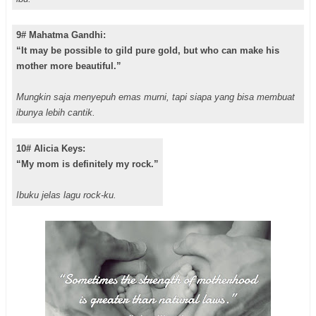
9# Mahatma Gandhi:
“It may be possible to gild pure gold, but who can make his
mother more beautiful.”
Mungkin saja menyepuh emas murni, tapi siapa yang bisa membuat
ibunya lebih cantik.
10# Alicia Keys:
“My mom is definitely my rock.”
Ibuku jelas lagu rock-ku.