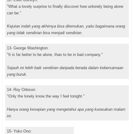
"What a lovely surprise to finally discover how unlonely being alone
can be."
Kejutan indah yang akhirnya bisa ditemukan, yaitu bagaimana orang
yang tidak sendirian bisa menjadi sendirian.
13- George Washington:
"It is far better to be alone, than to be in bad company."
Sejauh ini lebih baik sendirian daripada berada dalam kebersamaan
yang buruk.
14- Roy Orbison:
"Only the lonely know the way I feel tonight."
Hanya orang kesepian yang mengetahui apa yang kurasakan malam
ini.
15- Yoko Ono: