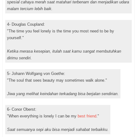
spesial cahaya merah saat matahari terbenam dan menjadikan udara
malam tercium lebih baik.
4- Douglas Coupland:
"The time you feel lonely is the time you most need to be by
yourself."
Ketika merasa kesepian, itulah saat kamu sangat membutuhkan
dirimu sendiri.
5- Johann Wolfgang von Goethe:
"The soul that sees beauty may sometimes walk alone."
Jiwa yang melihat keindahan terkadang bisa berjalan sendirian.
6- Conor Oberst:
"When everything is lonely I can be my
best friend
."
Saat semuanya sepi aku bisa menjadi sahabat terbaikku.