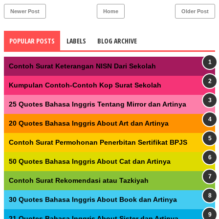
Newer Post
Home
Older Post
POPULAR POSTS
LABELS
BLOG ARCHIVE
Contoh Surat Keterangan NISN Dari Sekolah
Kumpulan Contoh-Contoh Kop Surat Sekolah
25 Quotes Bahasa Inggris Tentang Mirror dan Artinya
20 Quotes Bahasa Inggris About Art dan Artinya
Contoh Surat Permohonan Penerbitan Sertifikat BPJS
50 Quotes Bahasa Inggris About Cat dan Artinya
Contoh Surat Rekomendasi atau Tazkiyah
30 Quotes Bahasa Inggris About Book dan Artinya
21 Quotes Bahasa Inggris About Sister dan Artinya