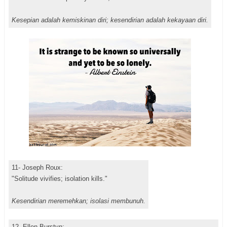
Kesepian adalah kemiskinan diri; kesendirian adalah kekayaan diri.
11- Joseph Roux:
"Solitude vivifies; isolation kills."
Kesendirian meremehkan; isolasi membunuh.
12- Ellen Burstyn: