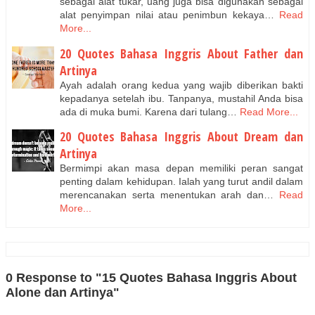
sebagai alat tukar, uang juga bisa digunakan sebagai
alat penyimpan nilai atau penimbun kekaya…
Read
More...
20 Quotes Bahasa Inggris About Father dan
Artinya
Ayah adalah orang kedua yang wajib diberikan bakti
kepadanya setelah ibu. Tanpanya, mustahil Anda bisa
ada di muka bumi. Karena dari tulang…
Read More...
20 Quotes Bahasa Inggris About Dream dan
Artinya
Bermimpi akan masa depan memiliki peran sangat
penting dalam kehidupan. Ialah yang turut andil dalam
merencanakan serta menentukan arah dan…
Read
More...
0 Response to "15 Quotes Bahasa Inggris About
Alone dan Artinya"