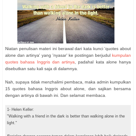
Niatan penulisan materi ini berawal dari kata kunci 'quotes about
alone dan artinya' yang 'nyasar' ke postingan berjudul
kumpulan
quotes bahasa Inggris dan artinya
, padahal kata alone hanya
disebutkan satu kali saja di dalamnya.
Nah, supaya tidak menzhalimi pembaca, maka admin kumpulkan
15 quotes bahasa Inggris about alone, dan sajikan bersama
dengan artinya di bawah ini. Dan selamat membaca.
1- Helen Keller:
"Walking with a friend in the dark is better than walking alone in the
light."