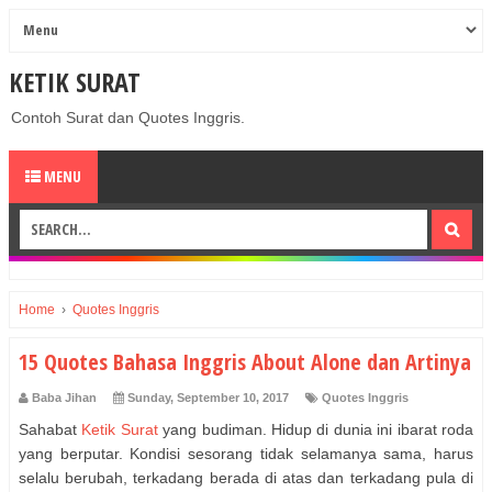
KETIK SURAT
Contoh Surat dan Quotes Inggris.
MENU
Home
›
Quotes Inggris
15 Quotes Bahasa Inggris About Alone dan Artinya
Baba Jihan
Sunday, September 10, 2017
Quotes Inggris
Sahabat
Ketik Surat
yang budiman. Hidup di dunia ini ibarat roda
yang berputar. Kondisi sesorang tidak selamanya sama, harus
selalu berubah, terkadang berada di atas dan terkadang pula di