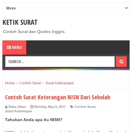
KETIK SURAT
Contoh Surat dan Quotes Inggris.
MENU
Home
›
Contoh Surat
›
Surat Keterangan
Contoh Surat Keterangan NISN Dari Sekolah
Baba Jihan
Monday, May 8, 2017
Contoh Surat
,
Surat Keterangan
Tahukan Anda apa itu NISN?