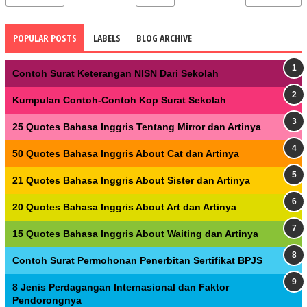
POPULAR POSTS
LABELS
BLOG ARCHIVE
Contoh Surat Keterangan NISN Dari Sekolah
Kumpulan Contoh-Contoh Kop Surat Sekolah
25 Quotes Bahasa Inggris Tentang Mirror dan Artinya
50 Quotes Bahasa Inggris About Cat dan Artinya
21 Quotes Bahasa Inggris About Sister dan Artinya
20 Quotes Bahasa Inggris About Art dan Artinya
15 Quotes Bahasa Inggris About Waiting dan Artinya
Contoh Surat Permohonan Penerbitan Sertifikat BPJS
8 Jenis Perdagangan Internasional dan Faktor
Pendorongnya