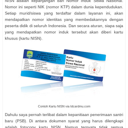
NISN adalah kepanjangan dari Nomor Induk Siswa Nasional.
Nomor ini seperti NIK (nomor KTP) dalam dunia kependudukan.
Setiap murid/siswa yang terdaftar dalam layanan ini, akan
mendapatkan nomor identitas yang membedakannya dengan
peserta didik di seluruh Indonesia. Dan secara aturan, siapa saja
yang mendapatkan nomor induk tersebut akan diberi kartu
khusus (kartu NISN).
Contoh Kartu NISN via Idcardmu.com
Dahulu saya pernah terlibat dalam kepanitiaan penerimaan santri
baru (PSB). Di antara dokumen syarat yang harus dilengkapi
adalah fotocopy kartu NISN. Namun ternyata tidak semua